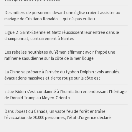
Des milliers de personnes devant une église croient assister au
mariage de Cristiano Ronaldo… qui n’a pas eu lieu
Ligue 2 : Saint-Étienne et Metz réussissent leur entrée dans le
championnat, contrairement à Nantes
Les rebelles houthistes du Yémen affirment avoir frappé une
raffinerie saoudienne sur la côte de la mer Rouge
La Chine se prépare à l’arrivée du typhon Dolphin : vols annulés,
évacuations massives et alerte rouge sur la côte est
« Joe Biden s’est condamné à l’humiliation en endossant l’héritage
de Donald Trump au Moyen-Orient »
Dans l’ouest du Canada, un vaste feu de forêt entraîne
l’évacuation de 20.000 personnes, l’état d’urgence déclaré