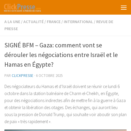
Skip to content
A LA UNE
/
ACTUALITÉ
/
FRANCE
/
INTERNATIONAL
/
REVUE DE
PRESSE
SIGNÉ BFM – Gaza: comment vont se
dérouler les négociations entre Israël et le
Hamas en Égypte?
PAR
CLICKPRESSE
·
6 OCTOBRE 2025
Des négociateurs du Hamas et d’Israël doivent se réunir ce lundi 6
octobre dans la station balnéaire de Charm el-Cheikh, en Égypte,
pour des négociations indirectes afin de mettre fin à la guerre à Gaza
et obtenir la libération des otages. Des échanges, qui auront lieu
sous la pression de Donald Trump, qui souhaite voir aboutir son plan
de paix « très rapidement ».