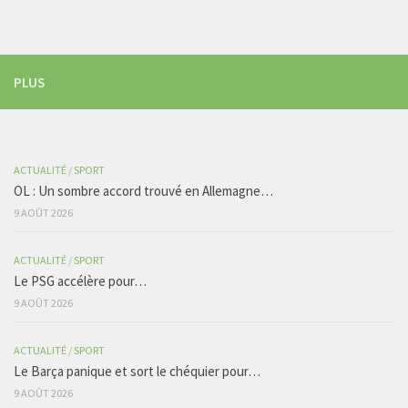
PLUS
ACTUALITÉ
/
SPORT
OL : Un sombre accord trouvé en Allemagne…
9 AOÛT 2026
ACTUALITÉ
/
SPORT
Le PSG accélère pour…
9 AOÛT 2026
ACTUALITÉ
/
SPORT
Le Barça panique et sort le chéquier pour…
9 AOÛT 2026