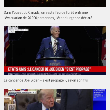
Dans l’ouest du Canada, un vaste feu de forêt entraîne
l’évacuation de 20.000 personnes, l’état d’urgence déclaré
Le cancer de Joe Biden « s’est propagé », selon son fils