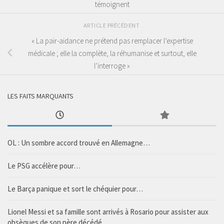
témoignent
ARTICLE PRÉCÉDENT
« La pair-aidance ne prétend pas remplacer l’expertise
médicale ; elle la complète, la réhumanise et surtout, elle
l’interroge »
LES FAITS MARQUANTS
OL : Un sombre accord trouvé en Allemagne…
Le PSG accélère pour…
Le Barça panique et sort le chéquier pour…
Lionel Messi et sa famille sont arrivés à Rosario pour assister aux
obsèques de son père décédé