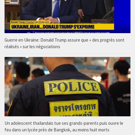
Guerre en Ukraine: Donald Trump assure que « des progrès sont
réalisés » sur les négociations
Un adolescent thaïlandais tue ses grands-parents puis ouvre le
feu dans un lycée près de Bangkok, au moins huit morts