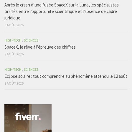
Après le crash d’une fusée SpaceX sur la Lune, les spécialistes
tiraillés entre l’opportunité scientifique et l’absence de cadre
juridique
9 AOÛT 2026
HIGH-TECH
/
SCIENCES
SpaceX, le rêve à l’épreuve des chiffres
9 AOÛT 2026
HIGH-TECH
/
SCIENCES
Eclipse solaire : tout comprendre au phénomène attendu le 12 août
9 AOÛT 2026