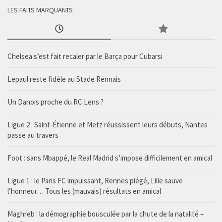
LES FAITS MARQUANTS
Chelsea s’est fait recaler par le Barça pour Cubarsi
Lepaul reste fidèle au Stade Rennais
Un Danois proche du RC Lens ?
Ligue 2 : Saint-Étienne et Metz réussissent leurs débuts, Nantes
passe au travers
Foot : sans Mbappé, le Real Madrid s’impose difficilement en amical
Ligue 1 : le Paris FC impuissant, Rennes piégé, Lille sauve
l’honneur… Tous les (mauvais) résultats en amical
Maghreb : la démographie bousculée par la chute de la natalité –