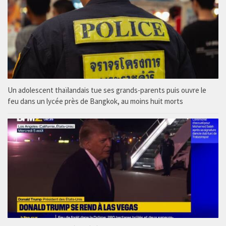
Un adolescent thaïlandais tue ses grands-parents puis ouvre le
feu dans un lycée près de Bangkok, au moins huit morts