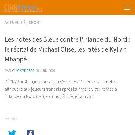
Skip to content
ACTUALITÉ
/
SPORT
Les notes des Bleus contre l’Irlande du Nord :
le récital de Michael Olise, les ratés de Kylian
Mbappé
PAR
CLICKPRESSE
·
9 JUIN 2026
DÉCRYPTAGE – Qui a brillé, qui s’est raté ? Découvrez les notes
attribuées aux joueurs français après leur facile victoire face à
l’Irlande du Nord (3-1), ce lundi, à Lille, en amical.
PARTAGER