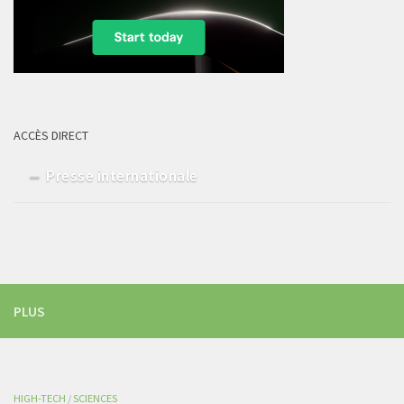
ACCÈS DIRECT
Presse internationale
PLUS
HIGH-TECH
/
SCIENCES