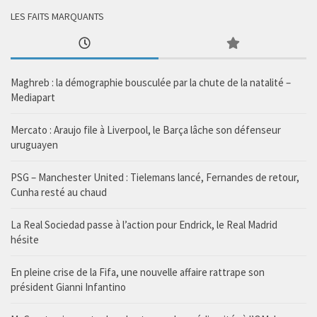
LES FAITS MARQUANTS
Maghreb : la démographie bousculée par la chute de la natalité –
Mediapart
Mercato : Araujo file à Liverpool, le Barça lâche son défenseur
uruguayen
PSG – Manchester United : Tielemans lancé, Fernandes de retour,
Cunha resté au chaud
La Real Sociedad passe à l’action pour Endrick, le Real Madrid
hésite
En pleine crise de la Fifa, une nouvelle affaire rattrape son
président Gianni Infantino