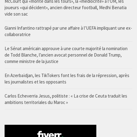
McCourt qui «monte dans les tours», la «médiocrité» à l’OM, les
joueurs «qui décident», ancien directeur football, Medhi Benatia
vide son sac
Gianni Infantino rattrapé par une affaire à l’UEFA impliquant une ex-
collaboratrice
Le Sénat américain approuve à une courte majorité la nomination
de Todd Blanche, l’ancien avocat personnel de Donald Trump,
comme ministre de la justice
En Azerbaïdjan, les TikTokers font les frais de la répression, après
les journalistes et les opposants
Carlos Echeverria Jesus, politiste : « La crise de Ceuta traduit les
ambitions territoriales du Maroc »