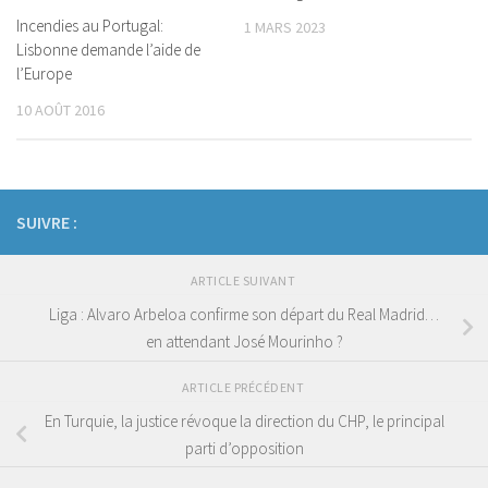
Incendies au Portugal:
1 MARS 2023
Lisbonne demande l’aide de
l’Europe
10 AOÛT 2016
SUIVRE :
ARTICLE SUIVANT
Liga : Alvaro Arbeloa confirme son départ du Real Madrid…
en attendant José Mourinho ?
ARTICLE PRÉCÉDENT
En Turquie, la justice révoque la direction du CHP, le principal
parti d’opposition