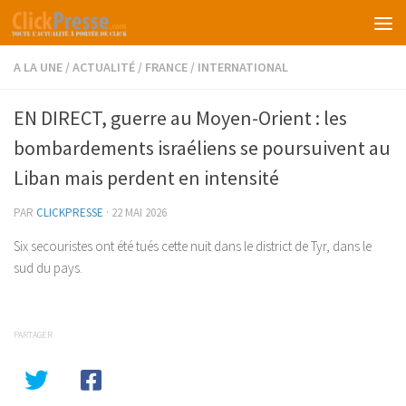
Skip to content
A LA UNE
/
ACTUALITÉ
/
FRANCE
/
INTERNATIONAL
EN DIRECT, guerre au Moyen-Orient : les
bombardements israéliens se poursuivent au
Liban mais perdent en intensité
PAR
CLICKPRESSE
·
22 MAI 2026
Six secouristes ont été tués cette nuit dans le district de Tyr, dans le
sud du pays.
PARTAGER