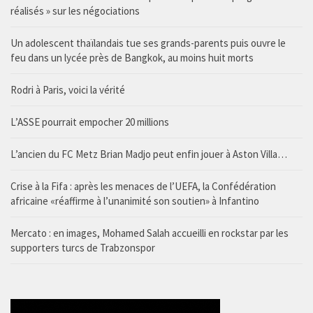
réalisés » sur les négociations
Un adolescent thaïlandais tue ses grands-parents puis ouvre le
feu dans un lycée près de Bangkok, au moins huit morts
Rodri à Paris, voici la vérité
L’ASSE pourrait empocher 20 millions
L’ancien du FC Metz Brian Madjo peut enfin jouer à Aston Villa…
Crise à la Fifa : après les menaces de l’UEFA, la Confédération
africaine «réaffirme à l’unanimité son soutien» à Infantino
Mercato : en images, Mohamed Salah accueilli en rockstar par les
supporters turcs de Trabzonspor