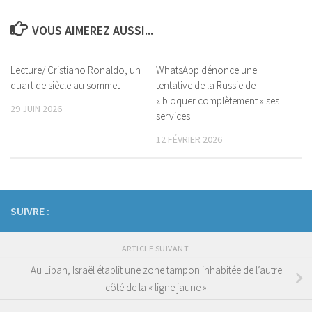
VOUS AIMEREZ AUSSI...
Lecture/ Cristiano Ronaldo, un
WhatsApp dénonce une
quart de siècle au sommet
tentative de la Russie de
« bloquer complètement » ses
29 JUIN 2026
services
12 FÉVRIER 2026
SUIVRE :
ARTICLE SUIVANT
Au Liban, Israël établit une zone tampon inhabitée de l’autre
côté de la « ligne jaune »