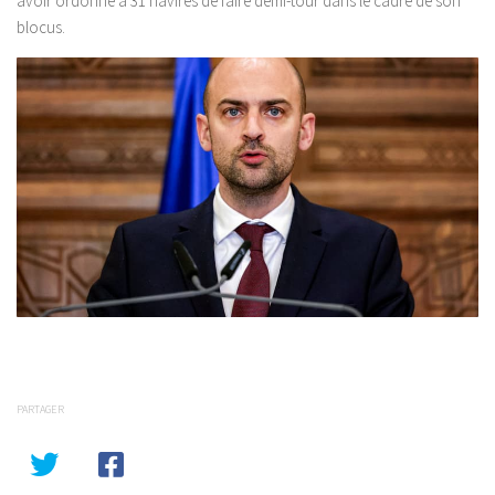
avoir ordonné à 31 navires de faire demi-tour dans le cadre de son
blocus.
PARTAGER