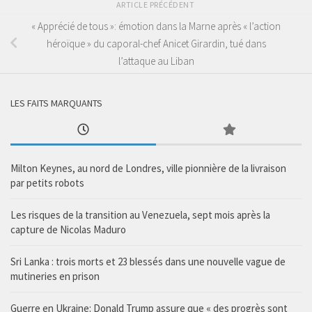
ARTICLE PRÉCÉDENT
« Apprécié de tous »: émotion dans la Marne après « l’action
héroïque » du caporal-chef Anicet Girardin, tué dans
l’attaque au Liban
LES FAITS MARQUANTS
Milton Keynes, au nord de Londres, ville pionnière de la livraison
par petits robots
Les risques de la transition au Venezuela, sept mois après la
capture de Nicolas Maduro
Sri Lanka : trois morts et 23 blessés dans une nouvelle vague de
mutineries en prison
Guerre en Ukraine: Donald Trump assure que « des progrès sont